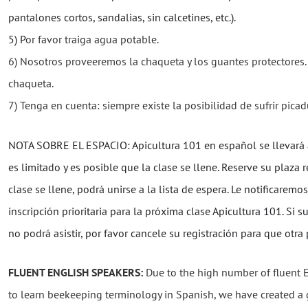
pantalones cortos, sandalias, sin calcetines, etc.).
5) P
or favor traiga agua potable.
6) Nosotros proveeremos la chaqueta y los guantes protectores. 
chaqueta.
7) Tenga en cuenta: siempre existe la posibilidad de sufrir pica
NOTA SOBRE EL ESPACIO: Apicultura 101 en español se llevará a
es limitado y es posible que la clase se llene. Reserve su plaza
clase se llene, podrá unirse a la lista de espera. Le notificaremo
inscripción prioritaria para la próxima clase Apicultura 101. Si 
no podrá asistir, por favor cancele su registración para que otra
FLUENT ENGLISH SPEAKERS:
Due to the high number of fluent 
to learn beekeeping terminology in Spanish, we have created a