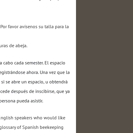
Por favor avísenos su talla para la
duras de abeja.
 cabo cada semester. El espacio
 registrándose ahora. Una vez que la
s si se abre un espacio, u obtendrá
sucede después de inscibirse, que ya
 persona pueda asistir.
English speakers who would like
 glossary of Spanish beekeeping