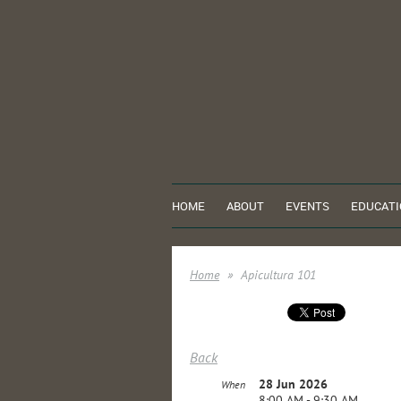
HOME
ABOUT
EVENTS
EDUCATI
Home
Apicultura 101
Back
28 Jun 2026
When
8:00 AM - 9:30 AM