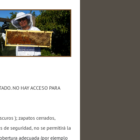
TADO. NO HAY ACCESO PARA
scuros ); zapatos cerrados,
s de seguridad, no se permitirá la
cobertura adecuada (por ejemplo