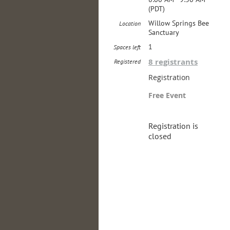
(PDT)
Willow Springs Bee
Location
Sanctuary
1
Spaces left
8 registrants
Registered
Registration
Free Event
Registration is
closed