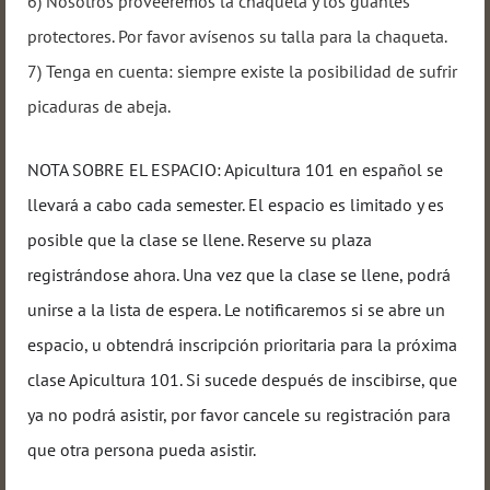
6) Nosotros proveeremos la chaqueta y los guantes
protectores. Por favor avísenos su talla para la chaqueta.
7) Tenga en cuenta: siempre existe la posibilidad de sufrir
picaduras de abeja.
NOTA SOBRE EL ESPACIO: Apicultura 101 en español se
llevará a cabo cada semester. El espacio es limitado y es
posible que la clase se llene. Reserve su plaza
registrándose ahora. Una vez que la clase se llene, podrá
unirse a la lista de espera. Le notificaremos si se abre un
espacio, u obtendrá inscripción prioritaria para la próxima
clase Apicultura 101. Si sucede después de inscibirse, que
ya no podrá asistir, por favor cancele su registración para
que otra persona pueda asistir.