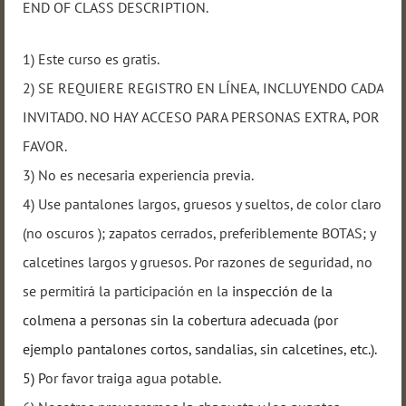
END OF CLASS DESCRIPTION.
1) Este curso es gratis.
2) SE REQUIERE REGISTRO EN LÍNEA, INCLUYENDO CADA
INVITADO. NO HAY ACCESO PARA PERSONAS EXTRA, POR
FAVOR.
3) No es necesaria experiencia previa.
4) Use pantalones largos, gruesos y sueltos, de color claro
(no oscuros ); zapatos cerrados, preferiblemente BOTAS; y
calcetines largos y gruesos. Por razones de seguridad, no
se permitirá la participación en la
inspección de la
colmena a personas sin la cobertura adecuada (por
ejemplo pantalones cortos, sandalias, sin calcetines, etc.).
5) P
or favor traiga agua potable.