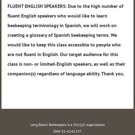
FLUENT ENGLISH SPEAKERS: Due to the high number of
fluent English speakers who would like to learn
beekeeping terminology in Spanish, we will work on
creating a glossary of Spanish beekeeping terms. We
would like to keep this class accessible to people who
are not fluent in English. Our target audience for this
class is non- or limited-English speakers, as well as their
companion(s) regardless of language ability. Thank you.
Long Beach Beekeepers is a 501(c)3 organization
EIN# 81-4141237