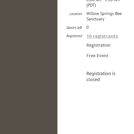
(PDT)
Willow Springs Bee
Location
Sanctuary
0
Spaces left
10 registrants
Registered
Registration
Free Event
Registration is
closed