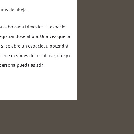
duras de abeja.
 cabo cada trimester. El espacio
 registrándose ahora. Una vez que la
s si se abre un espacio, u obtendrá
sucede después de inscibirse, que ya
 persona pueda asistir.