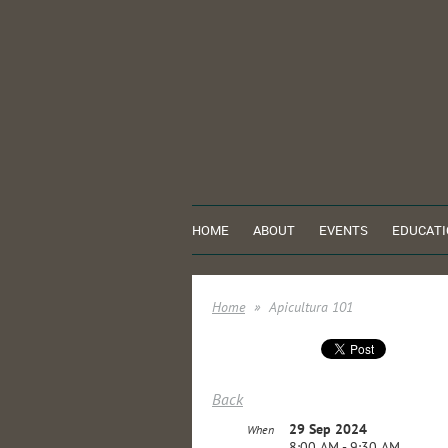
HOME
ABOUT
EVENTS
EDUCATI
Home
Apicultura 101
Back
29 Sep 2024
When
8:00 AM - 9:30 AM