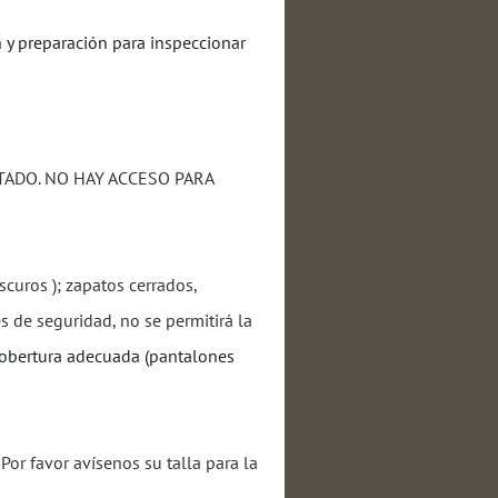
n y preparación para inspeccionar
TADO. NO HAY ACCESO PARA
scuros ); zapatos cerrados,
s de seguridad, no se permitirá la
cobertura adecuada (pantalones
Por favor avísenos su talla para la