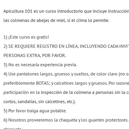
Apicultura 101 es un curso introductorio que incluye instrucció
las colmenas de abejas de miel, si el clima lo permite.
1) ¡Este curso es gratis!
2) SE REQUIERE REGISTRO EN LÍNEA, INCLUYENDO CADA INVI
PERSONAS EXTRA, POR FAVOR.
3) No es necesaria experiencia previa.
4) Use pantalones largos, gruesos y sueltos, de color claro (no o
preferiblemente BOTAS; y calcetines largos y gruesos. Por razone
participación en la
inspección de la colmena a personas sin la 
cortos, sandalias, sin calcetines, etc.).
5) P
or favor traiga agua potable.
6) Nosotros proveeremos la chaqueta y los guantes protectores. 
chaqueta.