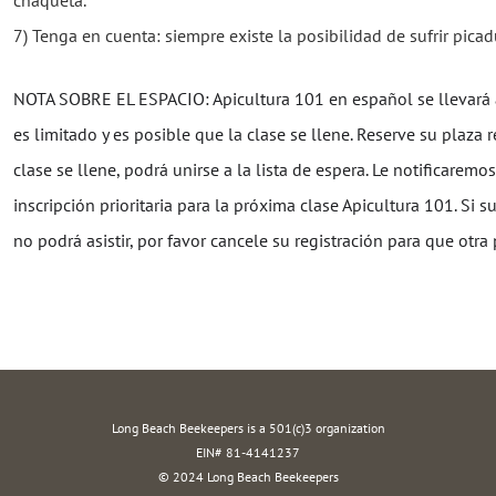
7) Tenga en cuenta: siempre existe la posibilidad de sufrir pica
NOTA SOBRE EL ESPACIO: Apicultura 101 en español se llevará a
es limitado y es posible que la clase se llene. Reserve su plaza
clase se llene, podrá unirse a la lista de espera. Le notificaremo
inscripción prioritaria para la próxima clase Apicultura 101. Si 
no podrá asistir, por favor cancele su registración para que otra
Long Beach Beekeepers is a 501(c)3 organization
EIN# 81-4141237
© 2024 Long Beach Beekeepers